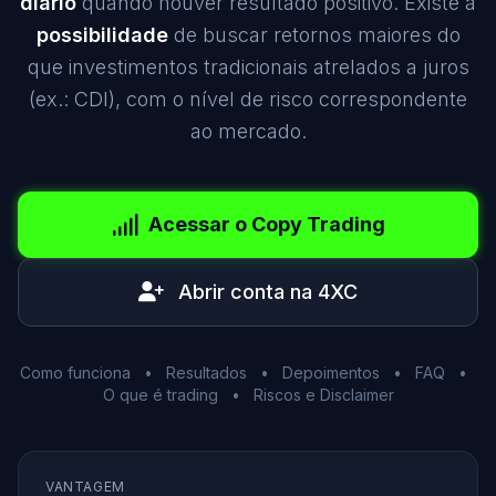
diário
quando houver resultado positivo. Existe a
possibilidade
de buscar retornos maiores do
que investimentos tradicionais atrelados a juros
(ex.: CDI), com o nível de risco correspondente
ao mercado.
Acessar o Copy Trading
Abrir conta na 4XC
Como funciona
•
Resultados
•
Depoimentos
•
FAQ
•
O que é trading
•
Riscos e Disclaimer
VANTAGEM